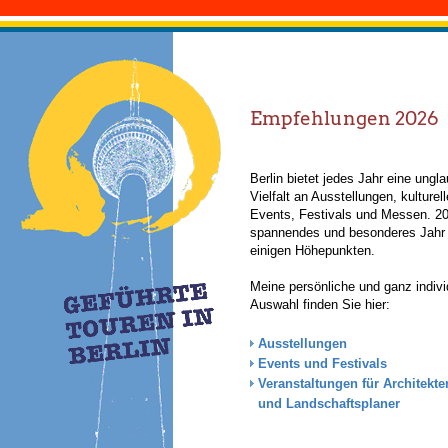
Empfehlungen 2026
Berlin bietet jedes Jahr eine ungla
Vielfalt an Ausstellungen, kulturel
Events, Festivals und Messen. 202
spannendes und besonderes Jahr 
einigen Höhepunkten.
Meine persönliche und ganz indivi
Auswahl finden Sie hier:
Ausstellungen
Events und Festivals
Veranstaltungen für Architekten
und Landschaftsplaner