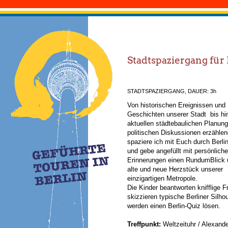
Stadtspaziergang für
STADTSPAZIERGANG, DAUER: 3h
Von historischen Ereignissen und
Geschichten unserer Stadt bis hi
aktuellen städtebaulichen Planun
politischen Diskussionen erzählen
spaziere ich mit Euch durch Berlin
und gebe angefüllt mit persönlich
Erinnerungen einen RundumBlick 
alte und neue Herzstück unserer
einzigartigen Metropole.
Die Kinder beantworten knifflige F
skizzieren typische Berliner Silho
werden einen Berlin-Quiz lösen.
Treffpunkt:
Weltzeituhr / Alexande