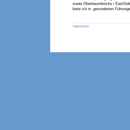
sowie Oberbaumbrücke / EastSide
biete ich in gesonderten Führung
Impressum